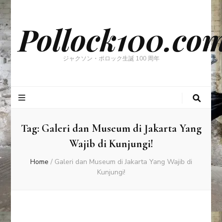
Pollock100.co
ジャクソン・ポロック生誕 100 周年
Tag:
Galeri dan Museum di Jakarta Yang
Wajib di Kunjungi!
Home
/
Galeri dan Museum di Jakarta Yang Wajib di
Kunjungi!