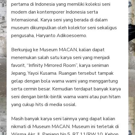
pertama di Indonesia yang memiliki koleksi seni
modern dan kontemporer Indonesia serta
Internasional. Karya seni yang berada di dalam
museum dikumpulkan oleh kolektor seni sekaligus
pengusaha, Haryanto Adikoesoemo.
Berkunjug ke Museum MACAN, kalian dapat
menemukan salah satu karya seni yang menjadi
favorit, “Infinity Mirrored Room”, karya seniman
Jepang, Yayoi Kusama. Ruangan tersebut tampak
gelap dengan bola warna warni yang menggantung
serta cermin besar. Kemudian terdapat banyak karya
seni dengan bintik-bintik warna warni atau pun hitam
yang cukup hits di media sosial.
Masih banyak karya seni lainnya yang dapat kalian
nikmati di Museum MACAN. Museum ini terletak di
Wisma Akr, Jl. Panjang No.5, RT.11/RW.10, Kebon