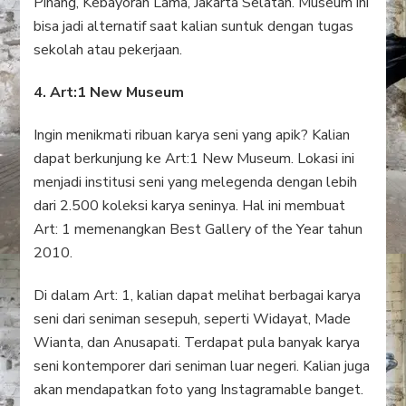
Pinang, Kebayoran Lama, Jakarta Selatan. Museum ini
bisa jadi alternatif saat kalian suntuk dengan tugas
sekolah atau pekerjaan.
4. Art:1 New Museum
Ingin menikmati ribuan karya seni yang apik? Kalian
dapat berkunjung ke Art:1 New Museum. Lokasi ini
menjadi institusi seni yang melegenda dengan lebih
dari 2.500 koleksi karya seninya. Hal ini membuat
Art: 1 memenangkan Best Gallery of the Year tahun
2010.
Di dalam Art: 1, kalian dapat melihat berbagai karya
seni dari seniman sesepuh, seperti Widayat, Made
Wianta, dan Anusapati. Terdapat pula banyak karya
seni kontemporer dari seniman luar negeri. Kalian juga
akan mendapatkan foto yang Instagramable banget.