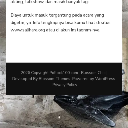
akting, talkshow, dan masih banyak lagi.
Biaya untuk masuk tergantung pada acara yang
digelar, ya. Info lengkapnya bisa kamu lihat di situs
www.salihara.org atau di akun Instagram-nya.
2026 Copyright
Pollock100.com
.
Blossom Chic |
Developed By
Blossom Themes
. Powered by
WordPress
.
Privacy Policy