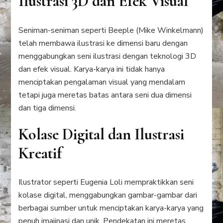
Ilustrasi 3D dan Efek Visual
Seniman-seniman seperti Beeple (Mike Winkelmann)
telah membawa ilustrasi ke dimensi baru dengan
menggabungkan seni ilustrasi dengan teknologi 3D
dan efek visual. Karya-karya ini tidak hanya
menciptakan pengalaman visual yang mendalam
tetapi juga meretas batas antara seni dua dimensi
dan tiga dimensi.
Kolase Digital dan Ilustrasi
Kreatif
Ilustrator seperti Eugenia Loli mempraktikkan seni
kolase digital, menggabungkan gambar-gambar dari
berbagai sumber untuk menciptakan karya-karya yang
penuh imajinasi dan unik. Pendekatan ini meretas