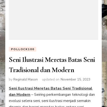
POLLOCK100
Seni Ilustrasi Meretas Batas Seni
Tradisional dan Modern
by
Reginald Mason
updated on
November 15, 2023
Seni Ilustrasi Meretas Batas Seni Tradisional
dan Modern
– Seiring perkembangan teknologi dan
evolusi selera seni, seni ilustrasi menjadi semakin
dinamis dan berani meretas batas antara seni