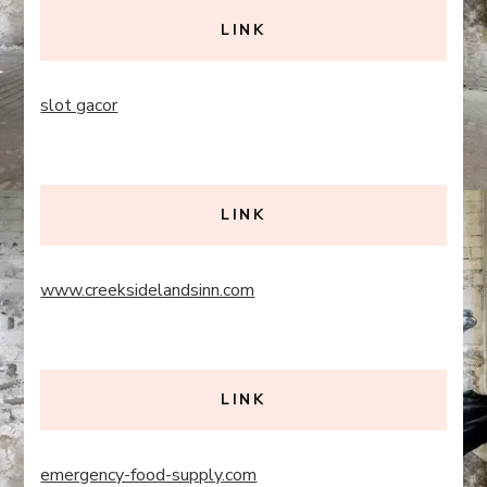
LINK
slot gacor
LINK
www.creeksidelandsinn.com
LINK
emergency-food-supply.com