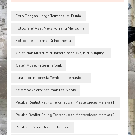
Foto Dengan Harga Termahal di Dunia
Fotografer Asal Meksiko Yang Mendunia
Fotografer Terkenal Di Indonesia
Galeri dan Museum di Jakarta Yang Wajib di Kunjungi!
Galeri Museum Seni Terbaik
Ilustrator Indonesia Tembus Internasional
Kelompok Sekte Seniman Les Nabis
Pelukis Realist Paling Terkenal dan Masterpieces Mereka (1)
Pelukis Realist Paling Terkenal dan Masterpieces Mereka (2)
Pelukis Terkenal Asal Indonesia