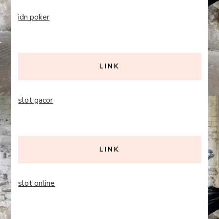
idn poker
LINK
slot gacor
LINK
slot online