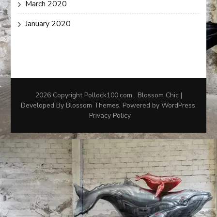
March 2020
January 2020
2026 Copyright
Pollock100.com
.
Blossom Chic |
Developed By
Blossom Themes
. Powered by
WordPress
.
Privacy Policy