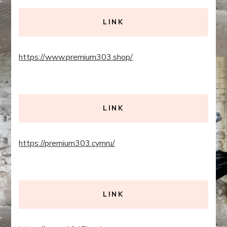
LINK
https://www.premium303.shop/
LINK
https://premium303.cymru/
LINK