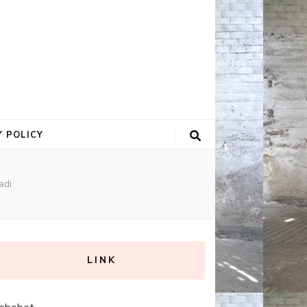
Y POLICY
adi
LINK