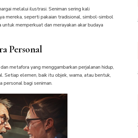
rgai melalui ilustrasi. Seniman sering kali
mereka, seperti pakaian tradisional, simbol-simbol
ra untuk memperkuat dan merayakan akar budaya
ra Personal
 dan metafora yang menggambarkan perjalanan hidup,
l. Setiap elemen, baik itu objek, warna, atau bentuk,
a personal bagi seniman.