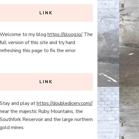
LINK
Welcome to my blog
https://bloog.io/
The
full version of this site and try hard
refreshing this page to fix the error.
LINK
Stay and play at
https://doubledicerv.com//
near the majestic Ruby Mountains, the
Southfork Reservoir and the large northern
gold mines