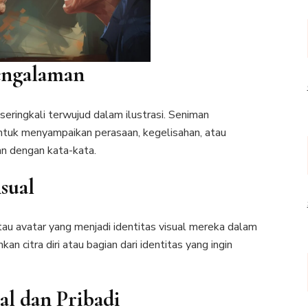
engalaman
eringkali terwujud dalam ilustrasi. Seniman
ntuk menyampaikan perasaan, kegelisahan, atau
an dengan kata-kata.
sual
au avatar yang menjadi identitas visual mereka dalam
kan citra diri atau bagian dari identitas yang ingin
al dan Pribadi