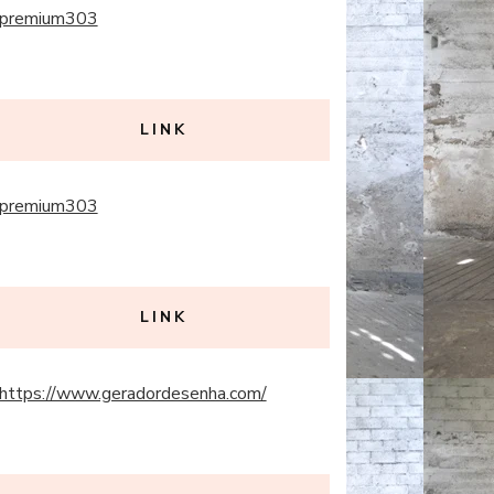
premium303
LINK
premium303
LINK
https://www.geradordesenha.com/