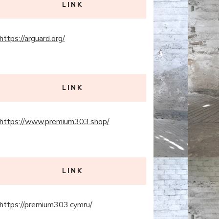
LINK
https://arguard.org/
LINK
https://www.premium303.shop/
LINK
https://premium303.cymru/