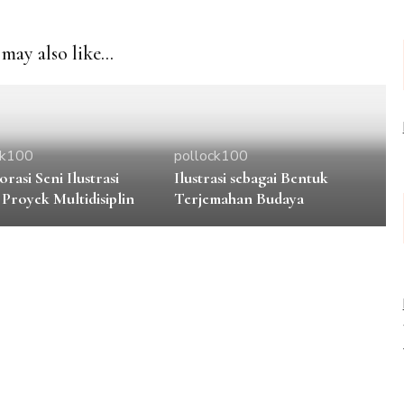
may also like...
ck100
pollock100
rasi Seni Ilustrasi
Ilustrasi sebagai Bentuk
Proyek Multidisiplin
Terjemahan Budaya