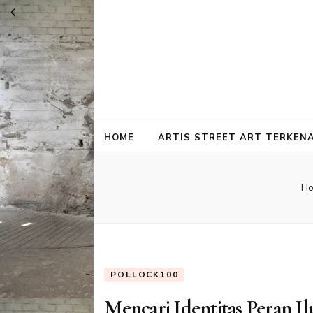
HOME
ARTIS STREET ART TERKENA
H
POLLOCK100
Mencari Identitas Peran Il