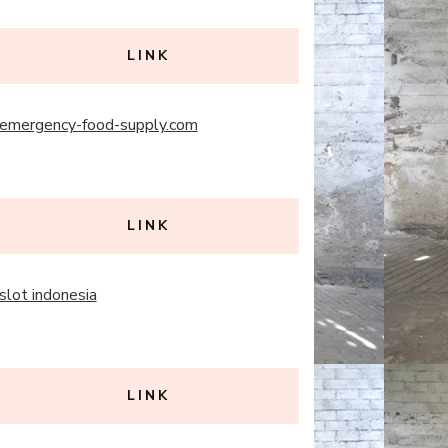
LINK
emergency-food-supply.com
LINK
slot indonesia
LINK