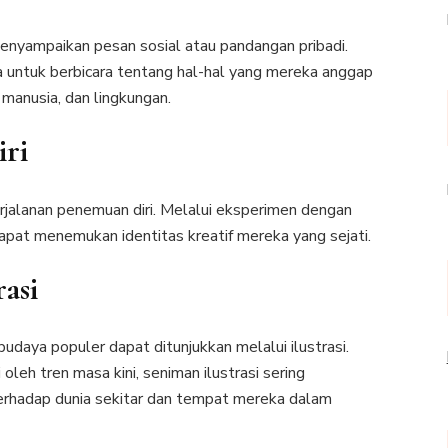
 menyampaikan pesan sosial atau pandangan pribadi.
 untuk berbicara tentang hal-hal yang mereka anggap
 manusia, dan lingkungan.
iri
erjalanan penemuan diri. Melalui eksperimen dengan
dapat menemukan identitas kreatif mereka yang sejati.
rasi
budaya populer dapat ditunjukkan melalui ilustrasi.
 oleh tren masa kini, seniman ilustrasi sering
rhadap dunia sekitar dan tempat mereka dalam