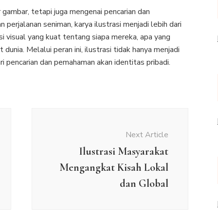
 gambar, tetapi juga mengenai pencarian dan
n perjalanan seniman, karya ilustrasi menjadi lebih dari
si visual yang kuat tentang siapa mereka, apa yang
dunia. Melalui peran ini, ilustrasi tidak hanya menjadi
dari pencarian dan pemahaman akan identitas pribadi.
Next Article
Ilustrasi Masyarakat
Mengangkat Kisah Lokal
dan Global